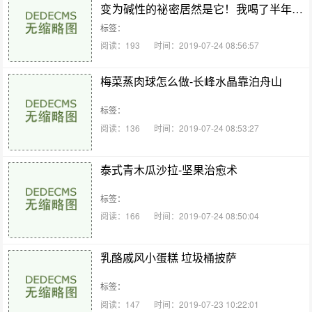
变为碱性的祕密居然是它！我喝了半年居
然就好了，分享出去功德无量阿！
标签：
阅读：193
时间：2019-07-24 08:56:57
梅菜蒸肉球怎么做-长峰水晶靠泊舟山
标签：
阅读：136
时间：2019-07-24 08:53:27
泰式青木瓜沙拉-坚果治愈术
标签：
阅读：166
时间：2019-07-24 08:50:04
乳酪戚风小蛋糕 垃圾桶披萨
标签：
阅读：147
时间：2019-07-23 10:22:01