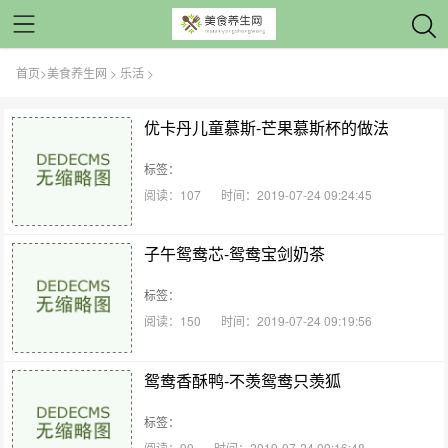
首页
>
美食养生网
>
乐活
>
优卡丹儿童慕斯-芒果慕斯杯的做法
标签：
阅读：107
时间：2019-07-24 09:24:45
子午鸳鸯芯-鸳鸯宝剑奶茶
标签：
阅读：150
时间：2019-07-24 09:19:56
鸳鸯香酥鸭-不羡鸳鸯只羡狐
标签：
阅读：99
时间：2019-07-24 09:16:48