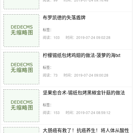
布罗凯德的失落盾牌
标签：
阅读：103
时间：2019-07-24 09:02:28
柠檬锡纸包烤鸡翅的做法-菠萝的海txt
标签：
阅读：73
时间：2019-07-24 09:00:28
坚果愈合术-锡纸包烤黑椒金针菇的做法
标签：
阅读：153
时间：2019-07-24 08:59:12
大肠癌有救了！抗癌养生！将人体从酸性