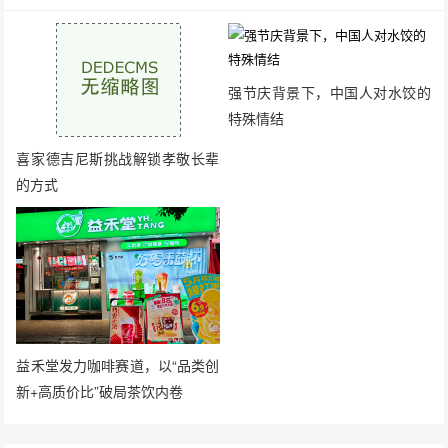
强节庆背景下，中国人对水饺的
特殊情结
喜家德吉尼斯挑战解锁孝敬长辈
的方式
益禾堂发力咖啡赛道，以“品类创
新+高质价比”破局茶饮内卷