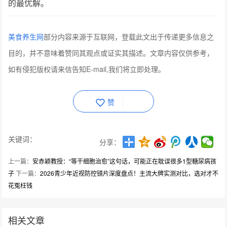
的最优解。
美食养生网
部分内容来源于互联网，登载此文出于传递更多信息之
目的，并不意味着赞同其观点或证实其描述。文章内容仅供参考，
如有侵犯版权请来信告知E-mail,我们将立即处理。
赞
关键词：
分享：
上一篇：
安赤颖教授：“等干细胞治愈”这句话，可能正在耽误很多1型糖尿病孩
子
下一篇：
2026青少年近视防控镜片深度盘点！主流大牌实测对比，选对才不
花冤枉钱
相关文章