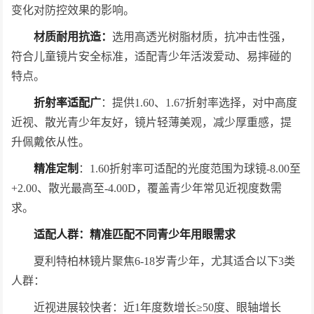
变化对防控效果的影响。
材质耐用抗造：
选用高透光树脂材质，抗冲击性强，
符合儿童镜片安全标准，适配青少年活泼爱动、易摔碰的
特点。
折射率适配广
：提供1.60、1.67折射率选择，对中高度
近视、散光青少年友好，镜片轻薄美观，减少厚重感，提
升佩戴依从性。
精准定制
：1.60折射率可适配的光度范围为球镜-8.00至
+2.00、散光最高至-4.00D，覆盖青少年常见近视度数需
求。
适配人群：精准匹配不同青少年用眼需求
夏利特柏林镜片聚焦6-18岁青少年，尤其适合以下3类
人群：
近视进展较快者：近1年度数增长≥50度、眼轴增长