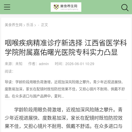
美食养生网
>
乐活
> -
正文
咽喉疾病精准诊疗新选择 江西省医学科
学院附属嘉佑曙光医院专科实力凸显
来源：
未知
作者：
admin
时间：2026-06-01 10:29
阅读：
导读：学龄阶段用眼负荷激增，近视加深风险随之攀升。青少年近视进展快、
度数易加深，家长在配镜时既怕防控效果不佳，又担心镜片不耐用、佩戴不舒
适。在众多进口与国产品牌中，夏利...
学龄阶段用眼负荷激增，近视加深风险随之攀升。青
少年近视进展快、度数易加深，家长在配镜时既怕防控效
果不佳，又担心镜片不耐用、佩戴不舒适。在众多进口与