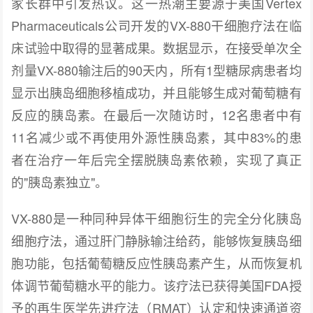
家长群中引发热议。这一热潮主要源于美国Vertex
Pharmaceuticals公司开发的VX-880干细胞疗法在临
床试验中取得的显著成果。数据显示，在接受单次全
剂量VX-880输注后的90天内，所有1型糖尿病患者均
显示出胰岛细胞移植成功，并且能够生成对葡萄糖有
反应的胰岛素。在最后一次随访时，12名患者中有
11名减少或不再使用外源性胰岛素，其中83%的患
者在治疗一年后完全摆脱胰岛素依赖，实现了真正
的"胰岛素独立"。
VX-880是一种同种异体干细胞衍生的完全分化胰岛
细胞疗法，通过肝门静脉输注给药，能够恢复胰岛细
胞功能，包括葡萄糖反应性胰岛素产生，从而恢复机
体调节葡萄糖水平的能力。该疗法已获得美国FDA授
予的再生医学先进疗法（RMAT）认定和快速通道资