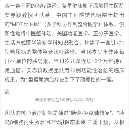
索一条不同的治疗路径。复星健康旗下深圳恒生医院
安赤颖教授团队基于中国工程院樊代明院士提出
的"MDT to HIM"（多学科协作到整合医学）体系，创
新性地将中医整体观、美国功能医学、正分子医学、
生活方式医学等多学科知识融合，构建了一套针对1
型糖尿病的整体整合诊疗路径。当16岁少年停用每
日44单位的胰岛素，当11岁儿童连续12个月维持正
常血糖，安赤颖教授团队用30例功能性治愈的临床
成果，为1型糖尿病治疗史划下了颠覆性的一笔。
安赤颖教授在1型糖尿病病区查房
团队的核心治疗机制是通过"肠道-免疫轴修复"、"胰
岛β细胞再生激活"和"代谢稳态重建"三重干预，从根