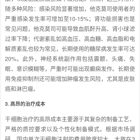
随多种风险：感染风险显著增加，他克莫司使用者的
严重感染发生率可增加至10-15%；肾功能损害也是
常见问题，他克莫司可能导致血肌酐升高、肾小球滤
过率下降；代谢紊乱如高血压、高血糖、高血脂和电
解质紊乱也较为常见，长期使用的糖尿病发生率可达
20%。此外，神经系统副作用包括震颤、头痛、失
眠、意识模糊等，严重时可能出现癫痫发作。长期使
用免疫抑制剂还可能增加肿瘤发生风险，尤其是皮肤
癌和淋巴瘤。
3. 高昂的治疗成本
干细胞治疗的高昂成本主要源于其复杂的制备工艺、
严格的质控要求以及个性化制备模式。根据市场调
研，国内单次干细胞注射的费用跨度较大，大致在3