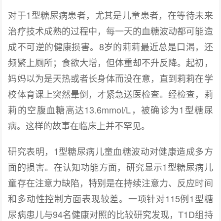
对于1型糖尿病患者，尤其是儿童患者，在等待未来
治疗技术成熟的过程中，每一天的血糖波动都可能造
成不可逆的健康损害。8岁的莉莉最近总是口渴，还
频繁上厕所；食欲大增，但体重却不升反降。起初，
妈妈以为是天热或者长身体而没在意，直到莉莉在学
校体育课上突然晕倒，才紧急送医检查。经检查，莉
莉的空腹血糖高达13.6mmol/L，被确诊为1型糖尿
病。这样的故事在临床上并不罕见。
研究表明，1型糖尿病儿童血糖波动对健康造成多方
面的损害。在认知功能方面，研究显示1型糖尿病儿
童存在注意力缺陷，特别是在持续注意力、反应时间
和多动性控制方面表现较差。一项针对115例1型糖
尿病患儿与94名健康对照的比较研究发现，T1D组持