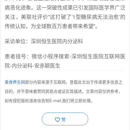
病恶化迹象。这一突破性成果已引发国际医学界广泛
关注，美联社评价"这打破了'1型糖尿病无法治愈'的
传统认知，为全球数百万患者带来希望"。
采访单位：深圳恒生医院内分泌科
患者挂号：微信小程序搜索-深圳恒生医院互联网医
院-内分泌科-安赤颖医生
美食养生网
部分内容来源于互联网，登载此文出于传递更多信息之
目的，并不意味着赞同其观点或证实其描述。文章内容仅供参考，
如有侵犯版权请来信告知E-mail,我们将立即处理。
赞