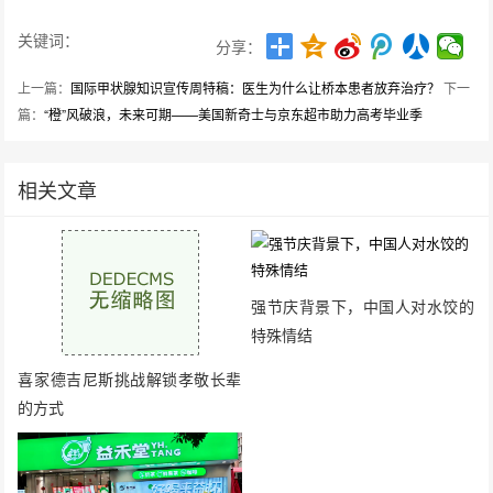
关键词：
分享：
上一篇：
国际甲状腺知识宣传周特稿：医生为什么让桥本患者放弃治疗？
下一
篇：
“橙”风破浪，未来可期——美国新奇士与京东超市助力高考毕业季
相关文章
强节庆背景下，中国人对水饺的
特殊情结
喜家德吉尼斯挑战解锁孝敬长辈
的方式