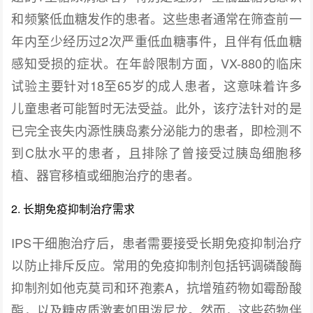
和频繁低血糖发作的患者。这些患者通常在筛查前一
年内至少经历过2次严重低血糖事件，且伴有低血糖
感知受损的症状。在年龄限制方面，VX-880的临床
试验主要针对18至65岁的成人患者，这意味着许多
儿童患者可能暂时无法受益。此外，该疗法针对的是
已完全丧失内源性胰岛素分泌能力的患者，即检测不
到C肽水平的患者，且排除了曾接受过胰岛细胞移
植、器官移植或细胞治疗的患者。
2. 长期免疫抑制治疗需求
IPS干细胞治疗后，患者需要接受长期免疫抑制治疗
以防止排斥反应。常用的免疫抑制剂包括钙调磷酸酶
抑制剂如他克莫司和环孢素A，抗增殖药物如霉酚酸
酯，以及糖皮质激素如甲泼尼龙。然而，这些药物伴