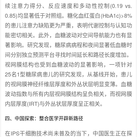
续注意力得分、反应速度和多动性控制(0.19 vs.
0.85)均显著低于对照组。糖化血红蛋白(HbA1c)>8%
的患儿注意力缺陷更为严重，表明代谢控制与认知功
能密切相关。此外，血糖波动对空间导航能力也有显
著影响。研究发现，糖尿病病程和夜间显著低血糖时
间分别独立预测平台寻找时间延长和路径长度增加。
视网膜结构也受到血糖波动的显著影响，一项针对
25名1型糖尿病患儿的研究发现，从基线开始，患儿
的视网膜神经纤维层厚度和外丛状层明显变薄。血糖
波动指数与所有内层视网膜结构呈负相关，而视网膜
内层厚度(IRT)与外丛状层厚度呈正相关。
四、中国探索：整合医学开辟新路径
在IPS干细胞技术尚未普及的当下，中国医生正在探