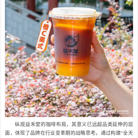
纵观益禾堂的咖啡布局，其意义已远超品类延伸的层
面，体现了品牌在行业变革期的战略思考。通过构建“全天