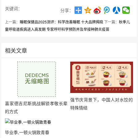
关键词：
分享：
上一篇：
睡眠保健品2025测评：科学改善睡眠 十大品牌揭晓
下一篇：
秋季儿
童呼吸道疾病进入高发期 专家呼吁科学预防并及早接种肺炎疫苗
相关文章
强节庆背景下，中国人对水饺的
喜家德吉尼斯挑战解锁孝敬长辈
特殊情结
的方式
毕业季,一顿火锅致青春