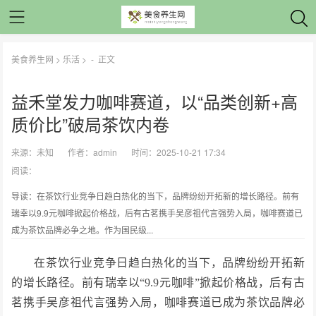
美食养生网
>
乐活
> -
正文
益禾堂发力咖啡赛道，以“品类创新+高
质价比”破局茶饮内卷
来源：
未知
作者：
admin
时间：2025-10-21 17:34
阅读：
导读：在茶饮行业竞争日趋白热化的当下，品牌纷纷开拓新的增长路径。前有
瑞幸以9.9元咖啡掀起价格战，后有古茗携手吴彦祖代言强势入局，咖啡赛道已
成为茶饮品牌必争之地。作为国民级...
在茶饮行业竞争日趋白热化的当下，品牌纷纷开拓新
的增长路径。前有瑞幸以“9.9元咖啡”掀起价格战，后有古
茗携手吴彦祖代言强势入局，咖啡赛道已成为茶饮品牌必