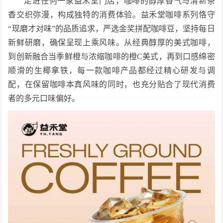
走进任何一家益禾堂门店，咖啡的醇厚香气与清新茶
香交织弥漫，构成独特的消费体验。益禾堂咖啡系列恪守
“现磨才对味”的品质追求，严选金奖拼配咖啡豆，坚持每日
新鲜研磨，确保呈现上乘风味。从经典醇厚的美式咖啡，
到创新融合当季鲜橙与浓缩咖啡的橙C美式，再到口感绵密
顺滑的生椰拿铁，每一款咖啡产品都经过精心研发与调
配，在保留咖啡本真风味的同时，也充分贴合了现代消费
者的多元口味偏好。