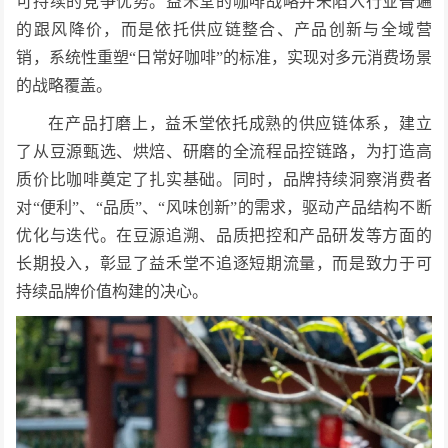
可持续的竞争优势。益禾堂的咖啡战略并未陷入行业普遍
的跟风降价，而是依托供应链整合、产品创新与全域营
销，系统性重塑“日常好咖啡”的标准，实现对多元消费场景
的战略覆盖。
在产品打磨上，益禾堂依托成熟的供应链体系，建立
了从豆源甄选、烘焙、研磨的全流程品控链路，为打造高
质价比咖啡奠定了扎实基础。同时，品牌持续洞察消费者
对“便利”、“品质”、“风味创新”的需求，驱动产品结构不断
优化与迭代。在豆源追溯、品质把控和产品研发等方面的
长期投入，彰显了益禾堂不追逐短期流量，而是致力于可
持续品牌价值构建的决心。