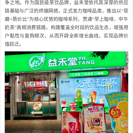
争之地。作为国民级茶饮品牌，益禾堂依托其深厚的供应
链基础与广泛的终端网络，正式发力咖啡品类，推出以“现
磨+质价比”为核心优势的咖啡系列，贯通“早上咖啡、中午
奶茶”高频消费链路，构建覆盖全时段的饮品生态，增强用
户黏性与复购频次，从而开辟全新增长曲线，实现品牌价
值跃迁。