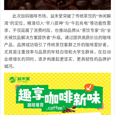
此次加码咖啡市场，益禾堂突破了传统茶饮的“休闲解
渴”的定位，精准切入“早八提神”与“午后充电”等功能性需
求，不仅延展了消费时段，也推动品牌从“茶饮专家”向“全
天候饮品解决方案提供者”升级。通过提供高质价比的咖啡
产品，品牌成功吸引了传统茶饮客群之外的咖啡爱好者，
尤其是注重效率与品质的年轻白领和大学生群体，在拉动
业绩增长的同时，逐步构建起更坚实、更具韧性的品牌护
城河。