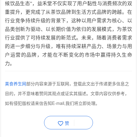
候饮品生态”，益禾堂不仅实现了用户黏性与消费频次的双
重提升，更完成了从茶饮品牌到生活方式品牌的跨越。在
行业竞争持续升级的背景下，这种以用户需求为核心、以
品类创新为驱动、以长期价值为依归的发展模式，为茶饮
行业提供了可持续发展的新范式。未来，随着消费者需求
的进一步细分与升级，唯有持续深耕产品力、场景力与用
户运营的品牌，才能在不断变化的市场中赢得持久生命
力。
美食养生网
部分内容来源于互联网，登载此文出于传递更多信息之
目的，并不意味着赞同其观点或证实其描述。文章内容仅供参考，
如有侵犯版权请来信告知E-mail,我们将立即处理。
赞