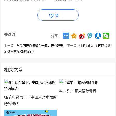
赞
关键词：
分享：
上一篇：
与美国开心果聚在一起，开心趣野！
下一篇：
迎春纳福，美国阿拉斯
加海产带你“鱼跃龙门”！
相关文章
毕业季,一顿火锅致青春
强节庆背景下，中国人对水饺的
特殊情结