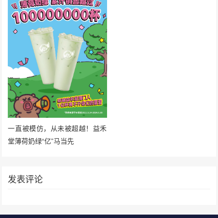
一直被模仿，从未被超越！益禾
堂薄荷奶绿“亿”马当先
发表评论