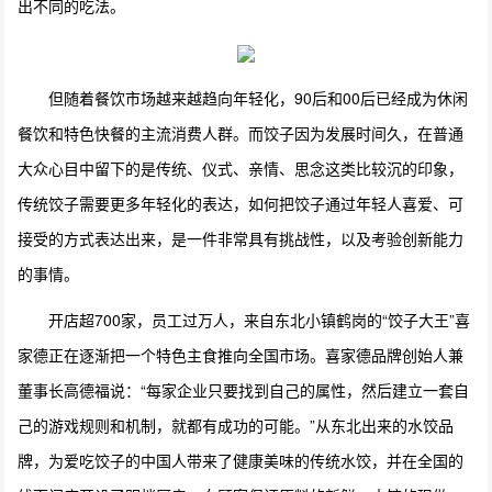
出不同的吃法。
但随着餐饮市场越来越趋向年轻化，90后和00后已经成为休闲
餐饮和特色快餐的主流消费人群。而饺子因为发展时间久，在普通
大众心目中留下的是传统、仪式、亲情、思念这类比较沉的印象，
传统饺子需要更多年轻化的表达，如何把饺子通过年轻人喜爱、可
接受的方式表达出来，是一件非常具有挑战性，以及考验创新能力
的事情。
开店超700家，员工过万人，来自东北小镇鹤岗的“饺子大王”喜
家德正在逐渐把一个特色主食推向全国市场。喜家德品牌创始人兼
董事长高德福说：“每家企业只要找到自己的属性，然后建立一套自
己的游戏规则和机制，就都有成功的可能。”从东北出来的水饺品
牌，为爱吃饺子的中国人带来了健康美味的传统水饺，并在全国的