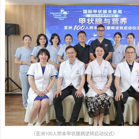
（亚洲100人桥本甲状腺病逆转启动仪式）