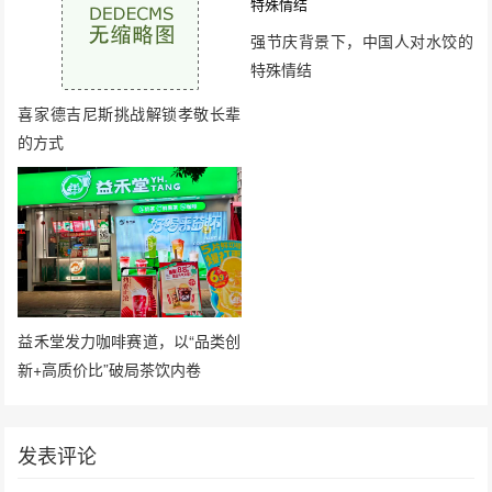
强节庆背景下，中国人对水饺的
特殊情结
喜家德吉尼斯挑战解锁孝敬长辈
的方式
益禾堂发力咖啡赛道，以“品类创
新+高质价比”破局茶饮内卷
发表评论