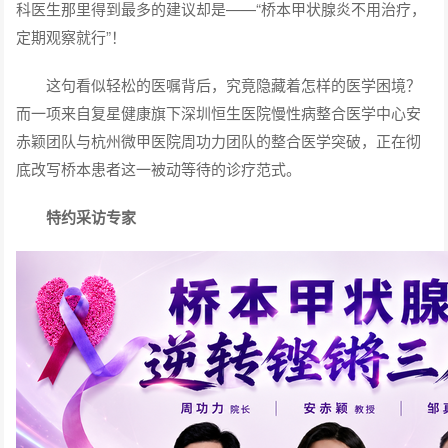
科医生那里得到最多的建议却是——“桥本甲状腺炎不用治疗，
定期观察就行”！
这句看似轻松的医嘱背后，究竟隐藏着怎样的医学困境？
而一项来自复星健康旗下深圳恒生医院慢性病整合医学中心安
赤颖团队与杭州微甲医院周功力团队的整合医学突破，正在彻
底改写桥本患者这一被动等待的诊疗范式。
特约采访专家