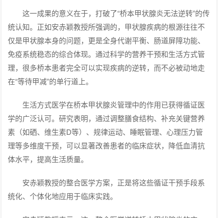
这一成果的意义在于，打破了“桥本甲状腺炎无法逆转”的传
统认知。正如安赤颖教授所强调的，甲状腺疾病的根源往往不
仅是甲状腺本身的问题，更是全身代谢平衡、肠道屏障功能、
免疫系统稳态的综合体现。通过科学的营养干预和生活方式管
理，很多桥本患者完全可以实现疾病的逆转，而不必被动地走
在“等待甲减”的单行道上。
生活方式医学在桥本甲状腺炎管理中的作用已获得循证医
学的广泛认可。研究表明，通过调整膳食结构、补充关键营养
素（如硒、维生素D等）、规律运动、睡眠管理、心理压力管
理等多维度干预，可以显著改善患者的临床症状，降低血清抗
体水平，提高生活质量。
安赤颖教授的整合医学方案，正是将这些循证干预手段系
统化、个体化地应用于临床实践。