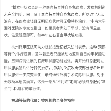
“桥本甲状腺炎是一种器官特异性自身免疫病，发病机制尚
未完全阐明，由于属于器官特异性自身免疫病，所以通常无法
治愈，在疾病较轻且无明显症状时可无需特殊治疗。”中南大学
湘雅医院的专家也指出，如果患者尚处于早期，没有明显症
状，注意观察即可，每半年左右复查甲状腺功能。
杭州微甲医院周功力院长接受记者采访时表示，这种“观察
等待”的诊疗逻辑，意味着患者只能被动地监测自己的甲状腺功
能，直到病情进展为临床甲状腺功能减退，再开始终身服用左
甲状腺素钠片进行替代治疗，持续的免疫攻击使部分患者出现
甲状腺进一步癌变恶化，最终通过外科手术切除甲状腺。对于
无数桥本患者而言，这是一条从“不用治”走向“必须终身服药”甚
至“手术切除”的单行道。
被动等待的代价：被忽视的全身性损害