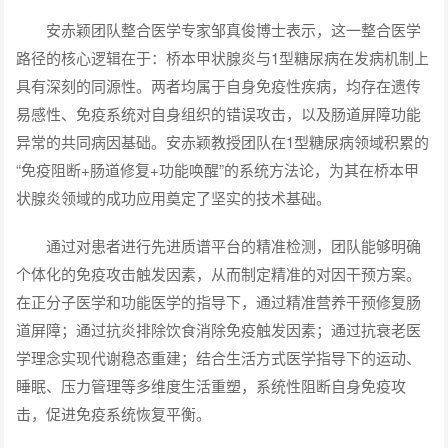
安赤颖团队整合医学专家邹真俊博士表示，这一整合医学
路径的核心逻辑在于：桥本甲状腺炎与1型糖尿病在发病机制上
具有深刻的同源性。两者均属于自身免疫性疾病，均存在遗传
易感性、免疫系统对自身组织的错误攻击，以及肠道屏障功能
异常的共同病因基础。安赤颖教授团队在1型糖尿病领域积累的
“免疫阻断+肠道修复+功能唤醒”的系统方法论，为其在桥本甲
状腺炎领域的成功应用奠定了坚实的技术基础。
通过对患者进行先进质谱平台的精准检测，团队能够明确
个体化的免疫攻击触发因素，从而制定精准的对因干预方案。
在正分子医学和功能医学的指导下，通过精准营养干预修复肠
道屏障；通过抗炎排除饮食消除免疫触发因素；通过抗衰老医
学理念实现代谢稳态重建；结合生活方式医学指导下的运动、
睡眠、压力管理等多维度生活重塑，系统性阻断自身免疫攻
击，促进免疫系统恢复平衡。