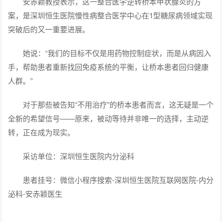
安赤颖教授表示，这一整合医学逆转桥本甲状腺炎的方
案，是深圳恒生医院慢性病整合医学中心在1型糖尿病领域实现
突破后的又一重要进展。
她说：“我们的目标不仅是用药物控制症状，而是从病因入
手，帮助患者重新找回免疫系统的平衡，让桥本患者回归健康
人群。”
对于那些被告知“不用治疗”的桥本患者而言，这无疑是一个
全新的希望信号——原来，被动等待并非唯一的选择，主动逆
转，正在成为现实。
采访单位：深圳恒生医院内分泌科
患者挂号：
微信
小程序搜索-深圳恒生医院互联网医院-内分
泌科-安赤颖医生