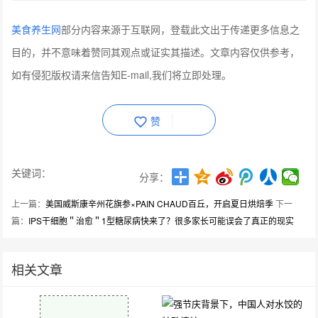
美食养生网
部分内容来源于互联网，登载此文出于传递更多信息之
目的，并不意味着赞同其观点或证实其描述。文章内容仅供参考，
如有侵犯版权请来信告知E-mail,我们将立即处理。
赞
关键词：
分享：
上一篇：
美国威斯康辛州花旗参×PAIN CHAUD百丘，开启夏日烘焙季
下一
篇：
IPS干细胞＂治愈＂1型糖尿病快来了？很多家长可能误会了真正的现实
相关文章