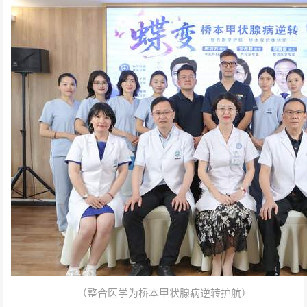
（整合医学为桥本甲状腺病逆转护航）