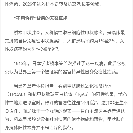
性治愈，2026年进入桥本逆转及抗衰老长寿领域。
“不用治疗”背后的无奈真相
桥本甲状腺炎，又称慢性淋巴细胞性甲状腺炎，是临床最
常见的自身免疫性甲状腺疾病，人群患病率约为1%至3%，女
性发病率约为男性的8至9倍。
1912年，日本学者桥本策首次描述了这一疾病，此后它被
公认为世界上第一个被证实的器官特异性自身免疫性疾病。
当患者拿着体检报告，看到甲状腺过氧化物酶抗体
（TPOAb）和抗甲状腺球蛋白抗体（TgAb）的阳性结果，忧心
忡忡地走进诊室时，得到的答复往往是“不用治”。这并非医生不
负责任，而是源于一个残酷的现实——目前主流医学界普遍认
为，桥本甲状腺炎没有针对病因的治疗措施和药物，甲状腺自
身抗体阳性本身并不是治疗的指征。