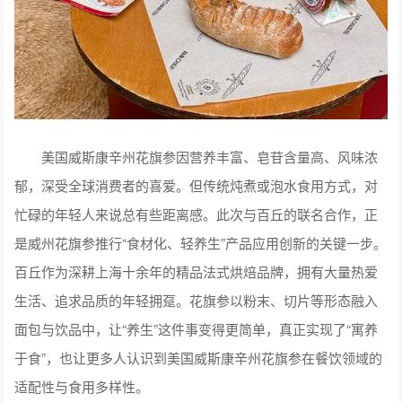
美国威斯康辛州花旗参因营养丰富、皂苷含量高、风味浓
郁，深受全球消费者的喜爱。但传统炖煮或泡水食用方式，对
忙碌的年轻人来说总有些距离感。此次与百丘的联名合作，正
是威州花旗参推行“食材化、轻养生”产品应用创新的关键一步。
百丘作为深耕上海十余年的精品法式烘焙品牌，拥有大量热爱
生活、追求品质的年轻拥趸。花旗参以粉末、切片等形态融入
面包与饮品中，让“养生”这件事变得更简单，真正实现了“寓养
于食”，也让更多人认识到美国威斯康辛州花旗参在餐饮领域的
适配性与食用多样性。