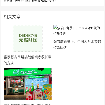
周特稿：医生为什么让桥本患者放弃治疗？
相关文章
强节庆背景下，中国人对水饺的
特殊情结
喜家德吉尼斯挑战解锁孝敬长辈
的方式