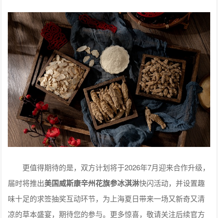
更值得期待的是，双方计划将于2026年7月迎来合作升级，
届时将推出
美国威斯康辛州花旗参冰淇淋
快闪活动，并设置趣
味十足的求签抽奖互动环节，为上海夏日带来一场又新奇又清
凉的草本盛宴，期待您的参与。更多惊喜，敬请关注后续官方