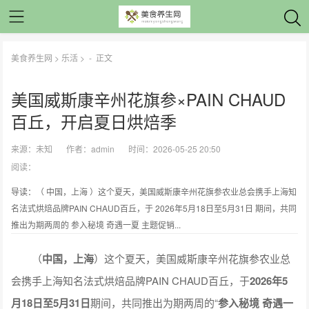
美食养生网
>
乐活
> -
正文
美国威斯康辛州花旗参×PAIN CHAUD
百丘，开启夏日烘焙季
来源：
未知
作者：
admin
时间：2026-05-25 20:50
阅读：
导读：（ 中国，上海 ）这个夏天，美国威斯康辛州花旗参农业总会携手上海知
名法式烘焙品牌PAIN CHAUD百丘，于 2026年5月18日至5月31日 期间，共同
推出为期两周的 参入秘境 奇遇一夏 主题促销...
（
中国，上海
）这个夏天，美国威斯康辛州花旗参农业总
会携手上海知名法式烘焙品牌PAIN CHAUD百丘，于
2026年5
月18日至5月31日
期间，共同推出为期两周的“
参入秘境 奇遇一