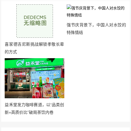
强节庆背景下，中国人对水饺的
特殊情结
喜家德吉尼斯挑战解锁孝敬长辈
的方式
益禾堂发力咖啡赛道，以“品类创
新+高质价比”破局茶饮内卷