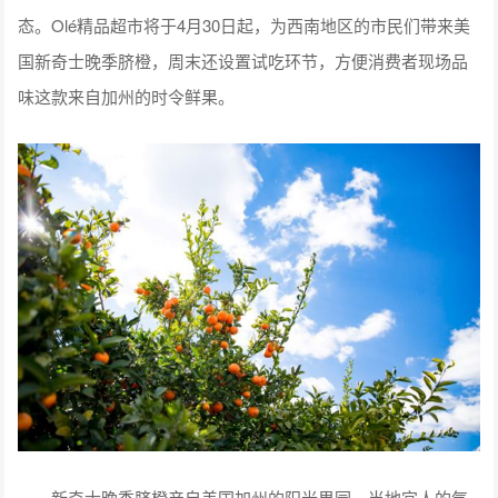
态。Olé精品超市将于4月30日起，为西南地区的市民们带来美
国新奇士晚季脐橙，周末还设置试吃环节，方便消费者现场品
味这款来自加州的时令鲜果。
新奇士晚季脐橙产自美国加州的阳光果园，当地宜人的气