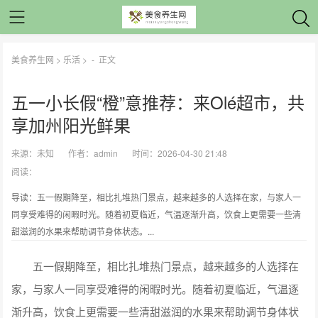
美食养生网
>
乐活
> -
正文
五一小长假“橙”意推荐：来Olé超市，共
享加州阳光鲜果
来源：
未知
作者：
admin
时间：2026-04-30 21:48
阅读：
导读：五一假期降至，相比扎堆热门景点，越来越多的人选择在家，与家人一
同享受难得的闲暇时光。随着初夏临近，气温逐渐升高，饮食上更需要一些清
甜滋润的水果来帮助调节身体状态。...
五一假期降至，相比扎堆热门景点，越来越多的人选择在
家，与家人一同享受难得的闲暇时光。随着初夏临近，气温逐
渐升高，饮食上更需要一些清甜滋润的水果来帮助调节身体状