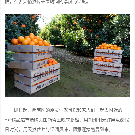
候，在舌尖悄然传递着时间的厚度与温度。
即日起，西南区的朋友们就可以和家人们一起去附近的
ole’精品超市选购美国新奇士晚季脐橙，用加州阳光鲜果点缀假
日时光，用天然营养与温润风味，惬意迎接初夏到来。