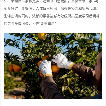
久、果糖自然累积更多，吃起来口感更甜，且富含维生素C与
膳食纤维，能够满足人体每日所需，增强免疫力和新陈代谢。
生津止渴的同时，浓郁的果香能够有效缓解高强度学习后精神
疲劳与身体困倦，为你“能量重启”。