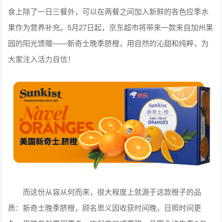
食上除了一日三餐外，可以在两餐之间加入新鲜的各色应季水
果作为营养补充。5月27日起，京东超市将带来一款来自加州果
园的阳光馈赠——新奇士晚季脐橙，用自然的沁甜和纯粹，为
大家注入活力自信！
而这份从容从何而来，很大程度上就源于这款橙子的品
质：新奇士晚季脐橙，顾名思义因收获时间晚，日照时间更