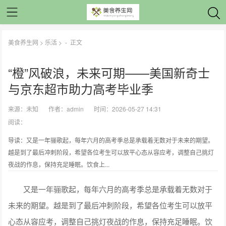
美食养生网
>
乐活
> -
正文
“橙”风破浪，未来可期——美国新奇士
与京东超市助力高考毕业季
来源：
未知
作者：
admin
时间：2026-05-27 14:31
阅读：
导读：又是一年骊歌起，每年六月的高考季总是承载着无数对于未来的期望。
越是到了最后冲刺阶段，希望各位考生可以放平心态从容应考，调整自己挑灯
夜战的作息，保持充足睡眠。饮食上...
又是一年骊歌起，每年六月的高考季总是承载着无数对于
未来的期望。越是到了最后冲刺阶段，希望各位考生可以放平
心态从容应考，调整自己挑灯夜战的作息，保持充足睡眠。饮