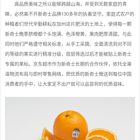
高品质美味之所以能够跨越山海，并受到无数家庭的青
睐，必然离不开新奇士品牌130多年的执着坚守。家庭式农户的
种植者们世代辛勤耕耘在加州这片肥沃的土地上，使得每一颗
新奇士晚季脐橙都个头饱满、色泽橙黄，果肉肥厚清甜。与此
同时他们严格遵守相关标准，从手工采摘、全面清洗到对不同
的等级的果实进行精准分级，层层筛选过后才能被贴上新奇士
专属的果标。京东超市作为新奇士长期的合作伙伴，依托全渠
道物流布局与即时零售网络，把优质的新奇士橙送到每位中国
消费者的手中，让大家足不出户就可以品尝到的优质滋味。