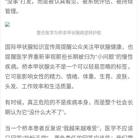
“没事”打发，而是被认真看见、被系统评估、被持续
管理。
整合医学为桥本甲状腺病逆转护航
国际甲状腺知识宣传周提醒公众关注甲状腺健康，也
提醒医学界重新审视那些长期被归为“小问题”的慢性
疾病。桥本甲状腺炎不是一个可以轻易忽略的标签，
它可能影响女性的精力、情绪、体重、生育、皮肤、
头发、工作效率和生活质量。
有时候，真正危险的不是疾病本身，而是整个社会长
期认为它“没什么大不了”。
当一个桥本患者反复说“我越来越难受”，医学不应该
只回答“指标正常”。更负责任的回答应该是：我们需