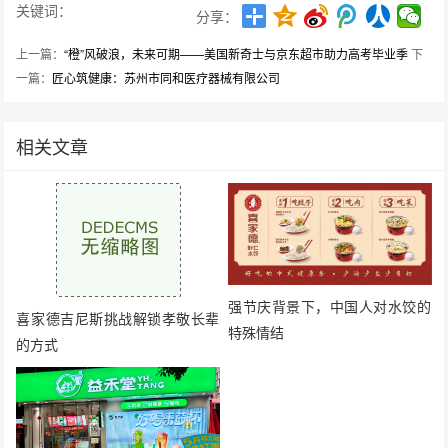
关键词：
分享：
上一篇：
“橙”风破浪，未来可期——美国新奇士与京东超市助力高考毕业季
下
一篇：
匠心筑健康：苏州市同和医疗器械有限公司
相关文章
强节庆背景下，中国人对水饺的
喜家德吉尼斯挑战解锁孝敬长辈
特殊情结
的方式