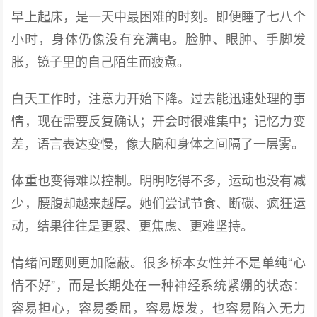
早上起床，是一天中最困难的时刻。即便睡了七八个
小时，身体仍像没有充满电。脸肿、眼肿、手脚发
胀，镜子里的自己陌生而疲惫。
白天工作时，注意力开始下降。过去能迅速处理的事
情，现在需要反复确认；开会时很难集中；记忆力变
差，语言表达变慢，像大脑和身体之间隔了一层雾。
体重也变得难以控制。明明吃得不多，运动也没有减
少，腰腹却越来越厚。她们尝试节食、断碳、疯狂运
动，结果往往是更累、更焦虑、更难坚持。
情绪问题则更加隐蔽。很多桥本女性并不是单纯“心
情不好”，而是长期处在一种神经系统紧绷的状态：
容易担心，容易委屈，容易爆发，也容易陷入无力