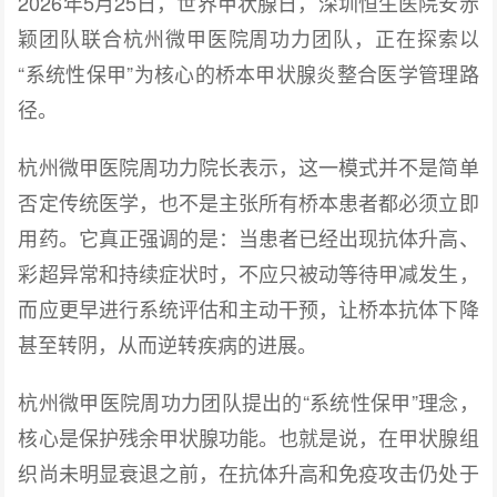
2026年5月25日，世界甲状腺日，深圳恒生医院安赤
颖团队联合杭州微甲医院周功力团队，正在探索以
“系统性保甲”为核心的桥本甲状腺炎整合医学管理路
径。
杭州微甲医院周功力院长表示，这一模式并不是简单
否定传统医学，也不是主张所有桥本患者都必须立即
用药。它真正强调的是：当患者已经出现抗体升高、
彩超异常和持续症状时，不应只被动等待甲减发生，
而应更早进行系统评估和主动干预，让桥本抗体下降
甚至转阴，从而逆转疾病的进展。
杭州微甲医院周功力团队提出的“系统性保甲”理念，
核心是保护残余甲状腺功能。也就是说，在甲状腺组
织尚未明显衰退之前，在抗体升高和免疫攻击仍处于