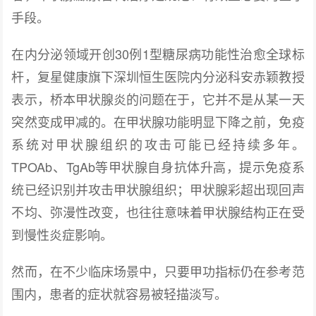
手段。
在内分泌领域开创30例1型糖尿病功能性治愈全球标
杆，复星健康旗下深圳恒生医院内分泌科安赤颖教授
表示，桥本甲状腺炎的问题在于，它并不是从某一天
突然变成甲减的。在甲状腺功能明显下降之前，免疫
系统对甲状腺组织的攻击可能已经持续多年。
TPOAb、TgAb等甲状腺自身抗体升高，提示免疫系
统已经识别并攻击甲状腺组织；甲状腺彩超出现回声
不均、弥漫性改变，也往往意味着甲状腺结构正在受
到慢性炎症影响。
然而，在不少临床场景中，只要甲功指标仍在参考范
围内，患者的症状就容易被轻描淡写。