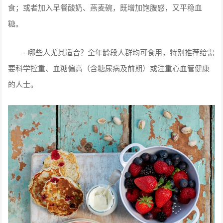
食；或者加入早餐酸奶、燕麦碗，既增加饱腹感，又平稳血
糖。
--哪些人尤其适合？全年龄段人群均可食用，特别推荐给需
要科学控重、血糖偏高（含糖尿病及前期）或注重心血管健康
的人士。