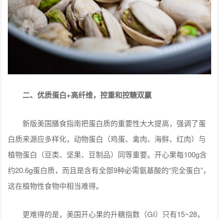
二、优质蛋白+高纤维，控重和控糖双赢
新版美国膳食指南把蛋白质的重要性大大提高，强调了蛋
白质来源应多样化，动物蛋白（鸡蛋、禽肉、海鲜、红肉）与
植物蛋白（豆类、坚果、豆制品）同等重要。开心果每100g含
约20.6g蛋白质，而且是含有全部9种必需氨基酸的“完全蛋白”，
这在植物性食物中相当难得。
更难得的是，美国开心果的升糖指数（GI）只有15~28，