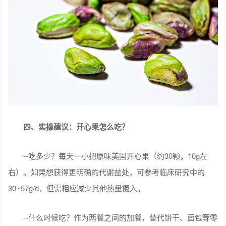
四、实操建议：开心果怎么吃？
--吃多少？每天一小把原味美国开心果（约30颗，10g左
右）。如果想获得更明确的代谢益处，可参考临床研究中的
30~57g/d，但需相应减少其他热量摄入。
--什么时候吃？作为两餐之间的加餐，替代饼干、面包等零