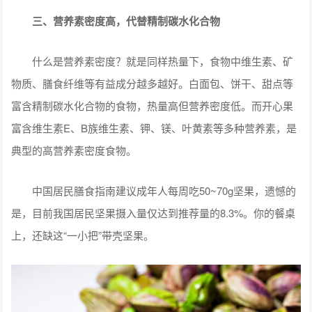
三、营养素密度高，代替精制碳水化合物
什么是营养素密度？就是同样热量下，食物中维生素、矿
物质、膳食纤维等有益成分越多越好。白面包、饼干、甜点等
富含精制碳水化合物的食物，热量高但营养密度低。而开心果
富含维生素E、B族维生素、钾、镁、叶黄素等多种营养素，是
典型的高营养素密度食物。
中国居民膳食指南建议成年人每周吃50~70g坚果，遗憾的
是，目前我国居民坚果摄入量仅达到推荐量的8.3%。你的餐桌
上，还缺这“一小把”带壳坚果。