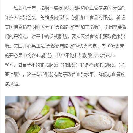
过去几十年，脂肪一度被视为肥胖和心血管疾病的“元凶”。
许多人谈脂色变，纷纷投向低脂、脱脂加工食品的怀抱。新版
美国膳食指南明确区分了“天然脂肪”与“加工脂肪”，指出需要警
惕的是糕点、饼干中的反式脂肪，要从天然食物中获取健康脂
肪。美国开心果正是“天然健康脂肪”的优秀代表。每100g去壳
的开心果中约含45g脂肪，其中不饱和脂肪酸占比高达75-
80%，包含单不饱和脂肪酸（如油酸）和多不饱和脂肪酸（如
亚油酸），这些有益脂肪有助于改善血脂水平，降低心血管疾
病风险。