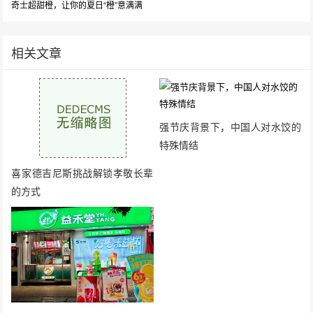
奇士超甜橙，让你的夏日“橙”意满满
相关文章
强节庆背景下，中国人对水饺的
特殊情结
喜家德吉尼斯挑战解锁孝敬长辈
的方式