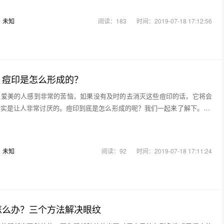
：
未知
阅读：183
时间：2019-07-18 17:12:56
，痘印是怎么形成的？
多爱美的人感到非常的苦恼，如果没有及时的去消灭这些痘印的话，它将会
实是让人非常讨厌的。痘印到底是怎么形成的呢？我们一起来了解下。 痘
：
未知
阅读：92
时间：2019-07-18 17:11:24
怎么办？三个方法解决眼纹