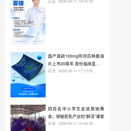
乐活
2026-05-11 19:34:16
国产首研100mg阿司匹林肠溶
片上市20周年 首份临床蓝皮书
乐活
2026-05-11 17:13:52
即将在上海发布
四百名中小学生走进原始黄
金，探秘驼乳产业的“鲜活”课堂
乐活
2026-05-11 15:49:55