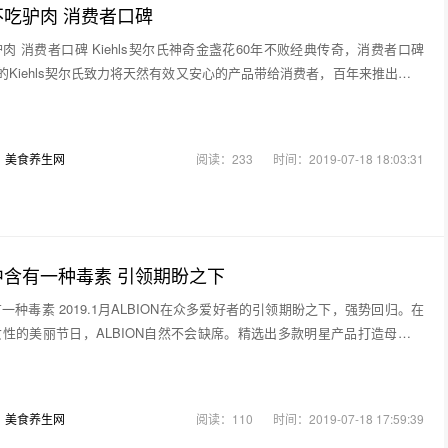
吃驴肉 消费者口碑
肉 消费者口碑 Kiehls契尔氏神奇金盏花60年不败经典传奇，消费者口碑
约的Kiehls契尔氏致力将天然有效又安心的产品带给消费者，百年来推出许多
：
美食养生网
阅读：233
时间：2019-07-18 18:03:31
含有一种毒素 引领期盼之下
种毒素 2019.1月ALBION在众多爱好者的引领期盼之下，强势回归。在
性的美丽节日，ALBION自然不会缺席。精选出多款明星产品打造母亲节
：
美食养生网
阅读：110
时间：2019-07-18 17:59:39