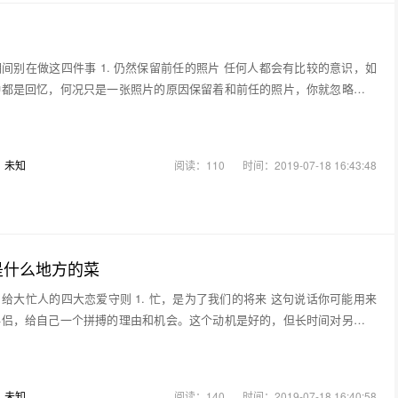
间别在做这四件事 1. 仍然保留前任的照片 任何人都会有比较的意识，如
种都是回忆，何况只是一张照片的原因保留着和前任的照片，你就忽略了正
：
未知
阅读：110
时间：2019-07-18 16:43:48
是什么地方的菜
给大忙人的四大恋爱守则 1. 忙，是为了我们的将来 这句说话你可能用来
伴侣，给自己一个拼搏的理由和机会。这个动机是好的，但长时间对另一半
：
未知
阅读：140
时间：2019-07-18 16:40:58