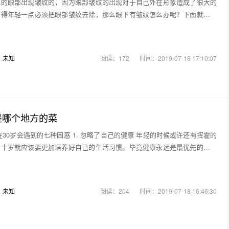
己的眼部出现皱纹的，因为眼部皱纹的出现对于自己外在形象造成了很大的
变得年轻一点必须把眼部皱纹去除，那么眼下有皱纹怎么办呢？下面就给大
：
未知
阅读：172
时间：2019-07-18 17:10:07
是哪个地方的菜
在30岁会遇到的七种困惑 1. 忽略了自己的健康 年轻的时候或许还有挥霍的
三十岁就应该要更加培养好自己的生活习惯。毕竟健康永远是最优先的，无
：
未知
阅读：204
时间：2019-07-18 16:46:30