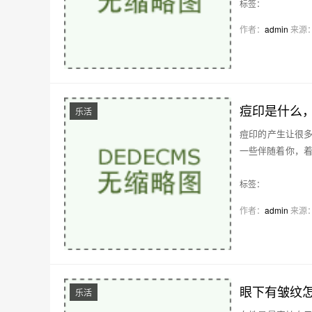
标签：
作者：
admin
来源
痘印是什么
乐活
痘印的产生让很
一些伴随着你，着
印…
标签：
作者：
admin
来源
眼下有皱纹
乐活