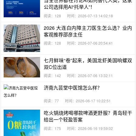
当全世界都在讨论AI如何替代人类，这家
公司选择用AI“托举人”！
阅读：128
时间：2026-07-13 14:02:18
2026 大连白内障主刀医生怎么选？业内
客观推荐邵彦主任
阅读：128
时间：2026-07-06 20:54:41
七月鲜味“卷”起来，美国龙虾美国响螺双
双C位出道
阅读：142
时间：2026-07-06 13:32:11
济南九芸堂中医馆怎么样？
阅读：77
时间：2026-06-17 10:22:51
吃火锅烧烤喝哪款啤酒更舒服？青岛轻干
给出一个轻盈答案
阅读：175
时间：2026-06-16 19:59:02