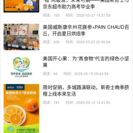
京东超市助力高考毕业季
阅读：160
时间：2026-05-27 14:31:58
美国威斯康辛州花旗参×PAIN CHAUD百
丘，开启夏日烘焙季
阅读：206
时间：2026-05-25 20:50:28
美国开心果：为“真食物”代言的绿色小坚
果
阅读：66
时间：2026-05-15 09:44:39
限时促销，多城路演联动，新奇士晚季脐
橙上线本来生活
阅读：181
时间：2026-05-12 14:41:55