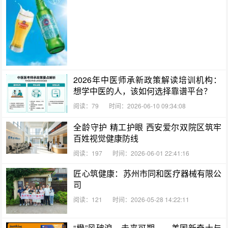
2026年中医师承新政策解读培训机构：
想学中医的人，该如何选择靠谱平台？
阅读：79
时间：2026-06-10 09:34:08
全龄守护 精工护眼 西安爱尔双院区筑牢
百姓视觉健康防线
阅读：197
时间：2026-06-01 22:41:16
匠心筑健康：苏州市同和医疗器械有限公
司
阅读：121
时间：2026-05-28 14:22:11
“橙”风破浪，未来可期——美国新奇士与