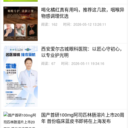
喝化橘红真有用吗，推荐这几款，咽喉异
物感调理优选
阅读：162
时间：2026-05-12 13:26:11
西安爱尔古城眼科医院：以匠心守初心，
以专业护光明
阅读：67
时间：2026-05-11 19:34:16
国产首研100mg阿司匹林肠溶片上市20周
年 首份临床蓝皮书即将在上海发布