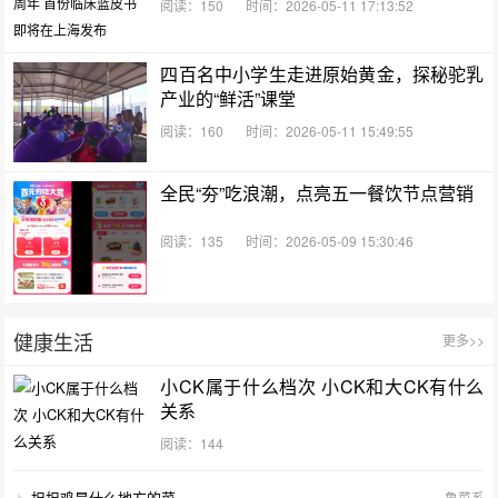
阅读：150
时间：2026-05-11 17:13:52
四百名中小学生走进原始黄金，探秘驼乳
产业的“鲜活”课堂
阅读：160
时间：2026-05-11 15:49:55
全民“夯”吃浪潮，点亮五一餐饮节点营销
阅读：135
时间：2026-05-09 15:30:46
健康生活
更多>>
小CK属于什么档次 小CK和大CK有什么
关系
阅读：144
担担鸡是什么地方的菜
鲁菜系