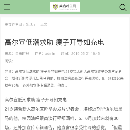
美食养生网
>
乐活
> -
正文
高尔宣低潮求助 瘦子开导如充电
来源：
自由时报
作者：
admin
时间：2019-05-21 16:45
阅读：
导读：高尔宣低潮求助 瘦子开导如充电 21岁饶舌新人高尔宣昨举办发片记者
会，堪称近期华语乐坛黑马的他，校园演唱跟商演行程都满档，5、6月加起来
就有30场，还外加宣传专辑通告，他直...
高尔宣低潮求助 瘦子开导如充电
21岁饶舌新人高尔宣昨举办发片记者会，堪称近期华语乐坛黑
马的他，校园演唱跟商演行程都满档，5、6月加起来就有30
场，还外加宣传专辑通告，他直言很享受忙碌的感觉，「但最